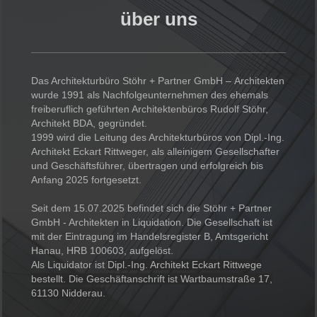
über uns
Das Architekturbüro Stöhr + Partner GmbH – Architekten
wurde 1991 als Nachfolgeunternehmen des ehemals
freiberuflich geführten Architektenbüros Rudolf Stöhr,
Architekt BDA, gegründet.
1999 wird die Leitung des Architekturbüros von Dipl.-Ing.
Architekt Eckart Rittweger, als alleinigem Gesellschafter
und Geschäftsführer, übertragen und erfolgreich bis
Anfang 2025 fortgesetzt.
Seit dem 15.07.2025 befindet sich die Stöhr + Partner
GmbH - Architekten in Liquidation. Die Gesellschaft ist
mit der Eintragung im Handelsregister B, Amtsgericht
Hanau, HRB 100603, aufgelöst.
Als Liquidator ist
Dipl.-Ing. Architekt Eckart Rittwege
bestellt. Die Geschäftanschrift ist Wartbaumstraße 17,
61130 Nidderau.